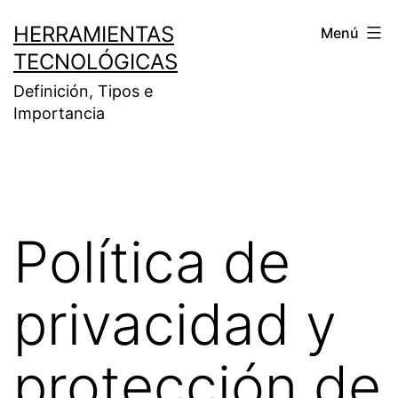
Saltar
HERRAMIENTAS
Menú
al
TECNOLÓGICAS
contenido
Definición, Tipos e
Importancia
Política de
privacidad y
protección de